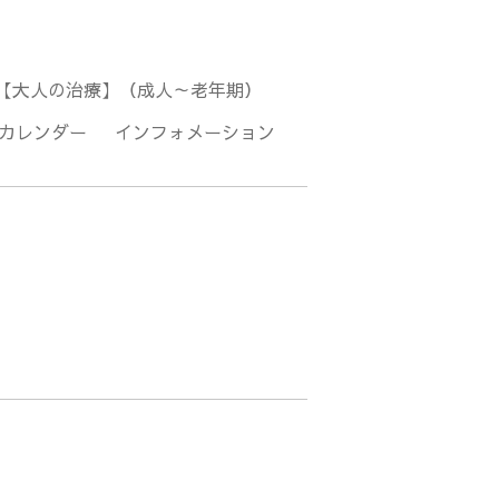
【大人の治療】（成人～老年期）
カレンダー
インフォメーション