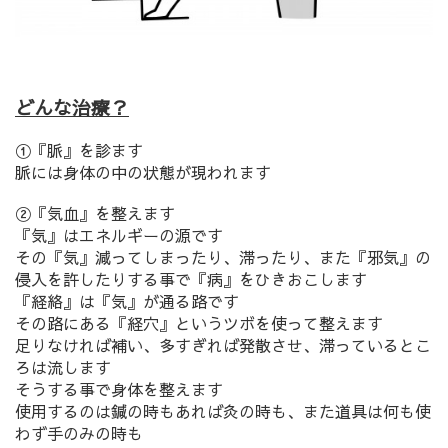
どんな治療？
①『脈』を診ます
脈には身体の中の状態が現われます
②『気血』を整えます
『気』はエネルギーの源です
その『気』減ってしまったり、滞ったり、
また『邪気』の
侵入を許したりする事で『病』をひきおこします
『経絡』は『気』が通る路です
その路にある『経穴』というツボを使って整えます
足りなければ補い、多すぎれば発散させ、
滞っているとこ
ろは流します
そうする事で身体を整えます
使用するのは鍼の時もあれば灸の時も、
また道具は何も使
わず手のみの時も