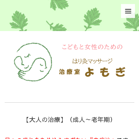
【大人の治療】（成人～老年期）