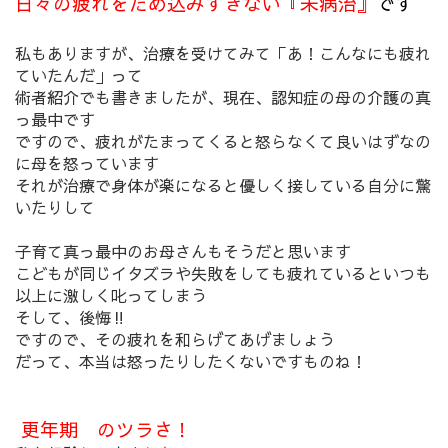
日々の疲れをため込みすぎない『未病治』
です
私もありますが、治療を受けてみて「あ！こんなにも疲れ
ていたんだ」って
術者紹介でも書きましたが、現在、認知症の母の介護の真
っ最中です
ですので、疲れがたまってくると怒らなくて良いはずなの
に母を怒っています
それが治療で身体が楽になると優しく接している自分に驚
いたりして
子育て真っ最中のお母さんもそうだと思います
こどもが同じイタズラや失敗をしても疲れているといつも
以上に激しく叱ってしまう
そして、後悔‼
ですので、その疲れを和らげてあげましょう
だって、本当は怒ったりしたくないですものね！
更年期 のツラさ！