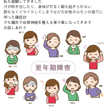
私も経験してきました
汗が吹き出したり、
身体がだるく朝も起きられない
訳もなくイライラしてしまうなどの
女性ホルモンの低下に
伴った諸症状
でも鍼灸で自律神経を整える事で楽になってきます
お試しあれ‼