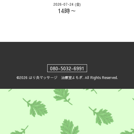
2026-07-24 (金)
14時～
080-5032-6991
©2026
はり灸マッサージ 治療室よもぎ
. All Rights Reserved.