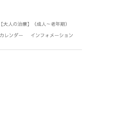
【大人の治療】（成人～老年期）
カレンダー
インフォメーション