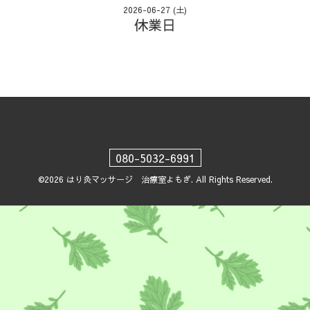
2026-06-27 (土)
休業日
080-5032-6991
©2026
はり灸マッサージ 治療室よもぎ
. All Rights Reserved.