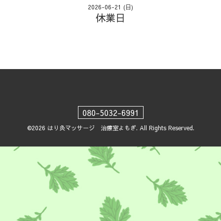
2026-06-21 (日)
休業日
080-5032-6991
©2026
はり灸マッサージ 治療室よもぎ
. All Rights Reserved.