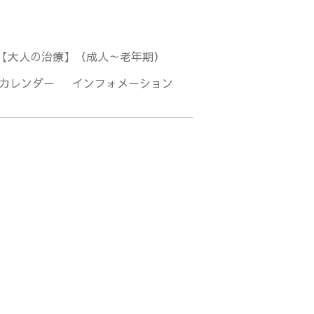
【大人の治療】（成人～老年期）
カレンダー
インフォメーション