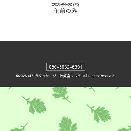
2026-04-02 (木)
午前のみ
080-5032-6991
©2026
はり灸マッサージ 治療室よもぎ
. All Rights Reserved.