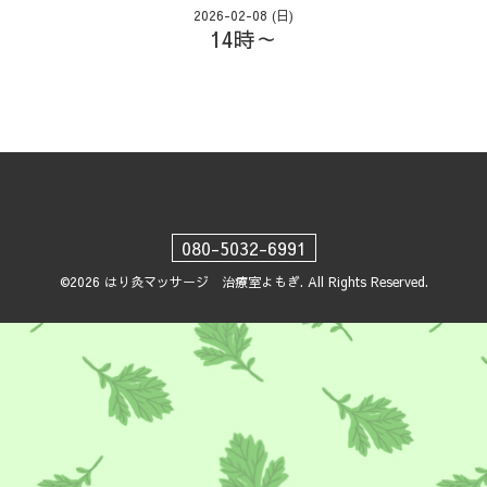
2026-02-08 (日)
14時～
080-5032-6991
©2026
はり灸マッサージ 治療室よもぎ
. All Rights Reserved.