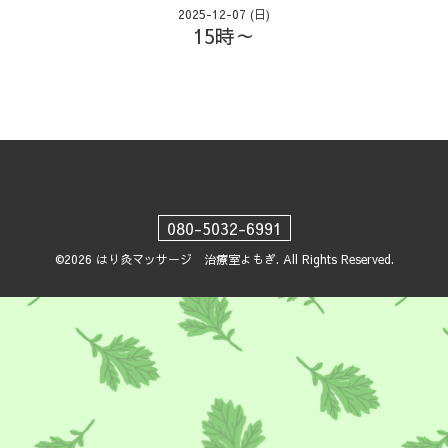
2025-12-07 (日)
15時～
080-5032-6991
©2026
はり灸マッサージ 治療室よもぎ
. All Rights Reserved.