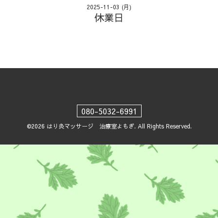
2025-11-03 (月)
休業日
080-5032-6991
©2026
はり灸マッサージ 治療室よもぎ
. All Rights Reserved.