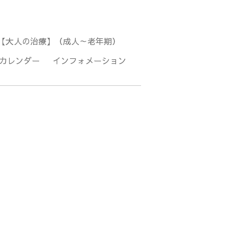
【大人の治療】（成人～老年期）
カレンダー
インフォメーション