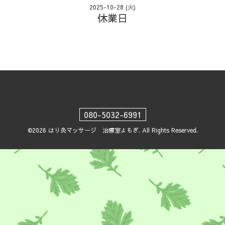
2025-10-28 (火)
休業日
080-5032-6991
©2026
はり灸マッサージ 治療室よもぎ
. All Rights Reserved.