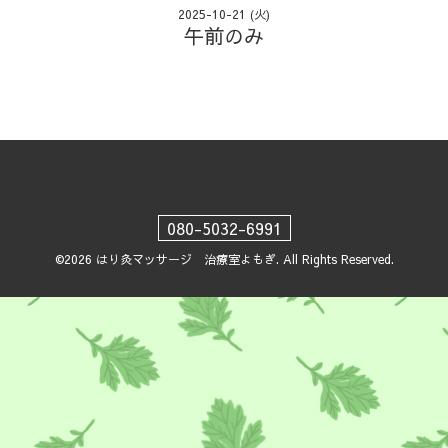
2025-10-21 (火)
午前のみ
080-5032-6991
©2026
はり灸マッサージ 治療室よもぎ
. All Rights Reserved.