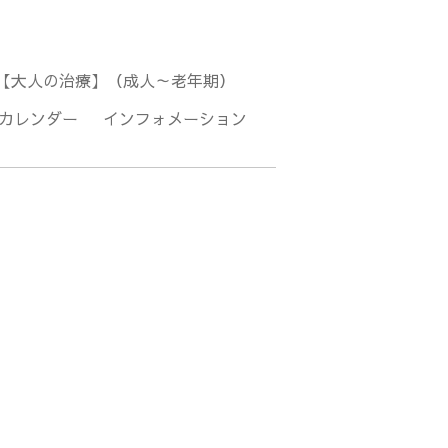
【大人の治療】（成人～老年期）
カレンダー
インフォメーション