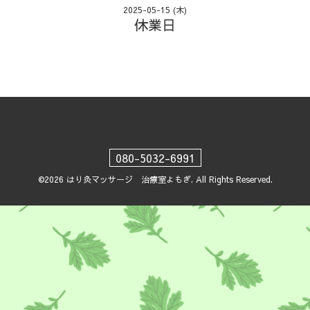
2025-05-15 (木)
休業日
080-5032-6991
©2026
はり灸マッサージ 治療室よもぎ
. All Rights Reserved.