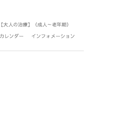
【大人の治療】（成人～老年期）
カレンダー
インフォメーション