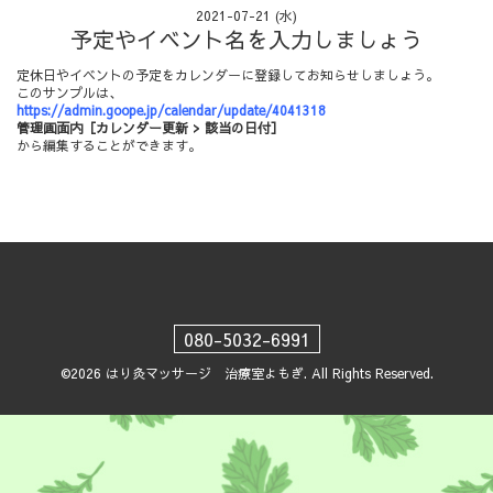
2021-07-21 (水)
予定やイベント名を入力しましょう
定休日やイベントの予定をカレンダーに登録してお知らせしましょう。
このサンプルは、
https://admin.goope.jp/calendar/update/4041318
管理画面内［カレンダー更新 > 該当の日付］
から編集することができます。
080-5032-6991
©2026
はり灸マッサージ 治療室よもぎ
. All Rights Reserved.